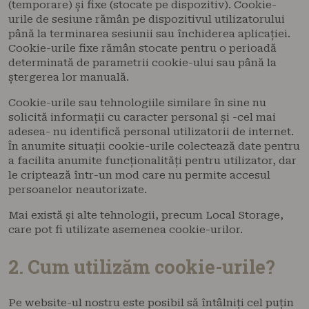
(temporare) și fixe (stocate pe dispozitiv). Cookie-
urile de sesiune rămân pe dispozitivul utilizatorului
până la terminarea sesiunii sau închiderea aplicației.
Cookie-urile fixe rămân stocate pentru o perioadă
determinată de parametrii cookie-ului sau până la
ștergerea lor manuală.
Cookie-urile sau tehnologiile similare în sine nu
solicită informații cu caracter personal și -cel mai
adesea- nu identifică personal utilizatorii de internet.
În anumite situații cookie-urile colectează date pentru
a facilita anumite funcționalități pentru utilizator, dar
le criptează într-un mod care nu permite accesul
persoanelor neautorizate.
Mai există și alte tehnologii, precum Local Storage,
care pot fi utilizate asemenea cookie-urilor.
2. Cum utilizăm cookie-urile?
Pe website-ul nostru este posibil să întâlniți cel puțin