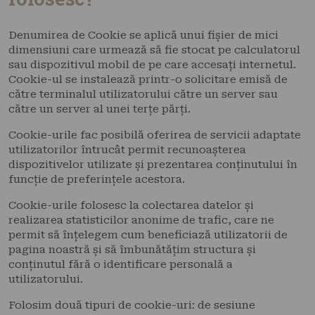
Denumirea de Cookie se aplică unui fișier de mici
dimensiuni care urmează să fie stocat pe calculatorul
sau dispozitivul mobil de pe care accesați internetul.
Cookie-ul se instalează printr-o solicitare emisă de
către terminalul utilizatorului către un server sau
către un server al unei terțe părți.
Cookie-urile fac posibilă oferirea de servicii adaptate
utilizatorilor întrucât permit recunoașterea
dispozitivelor utilizate și prezentarea conținutului în
funcție de preferințele acestora.
Cookie-urile folosesc la colectarea datelor și
realizarea statisticilor anonime de trafic, care ne
permit să înțelegem cum beneficiază utilizatorii de
pagina noastră și să îmbunătățim structura și
conținutul fără o identificare personală a
utilizatorului.
Folosim două tipuri de cookie-uri: de sesiune