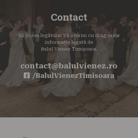
Contact
Să ținem legătura! Vă oferim cu drag orice
informație legată de
Balul Vienez Timișoara.
contact@balulvienez.ro
/BalulVienezTimisoara