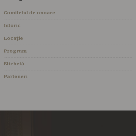
Comitetul de onoare
Istoric
Locație
Program
Etichetă
Parteneri