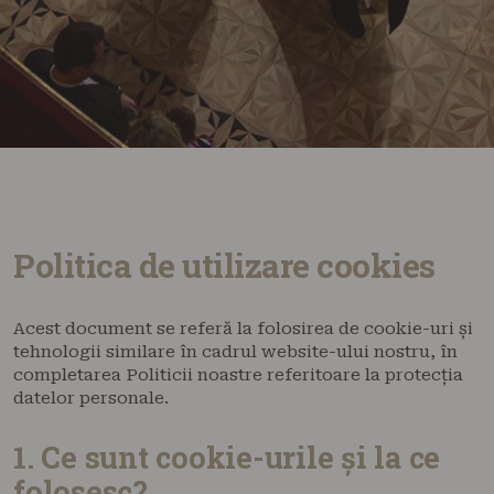
Politica de utilizare cookies
Acest document se referă la folosirea de cookie-uri și
tehnologii similare în cadrul website-ului nostru, în
completarea Politicii noastre referitoare la protecția
datelor personale.
1. Ce sunt cookie-urile și la ce
folosesc?