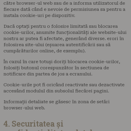
către browser-ul web sau de a informa utilizatorul de
fiecare dată când e nevoie de permisiunea sa pentru a
instala cookie-uri pe dispozitiv.
Dacă optați pentru o folosire limitată sau blocarea
cookie-urilor, anumite funcționalități ale website-ului
nostru ar putea fi afectate, generând diverse. erori în
folosirea site-ului (eșuarea autentificării sau să
cumpărăturilor online, de exemplu).
În cazul în care totuși doriți blocarea cookie-urilor,
folosiți butonul corespunzător în sectiunea de
notificare din partea de jos a ecranului.
Cookie-urile pot fi oricând reactivate sau dezactivate
accesând modulul din subsolul fiecărei pagini.
Informații detaliate se găsesc în zona de setări
browser-ului web.
4. Securitatea și