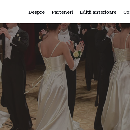
Despre
Parteneri
Ediții anterioare
Co