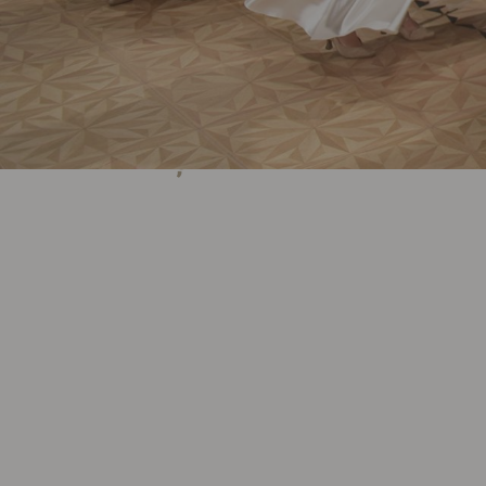
Ediția I