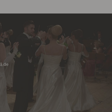
tă de