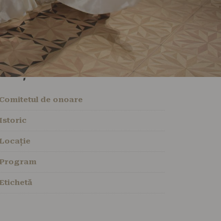
Ediții
Comitetul de onoare
Istoric
Locație
Program
Etichetă