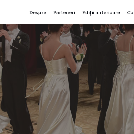
Despre
Parteneri
Ediții anterioare
Co