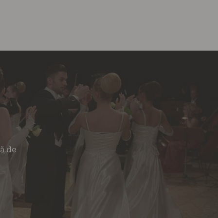
tă de