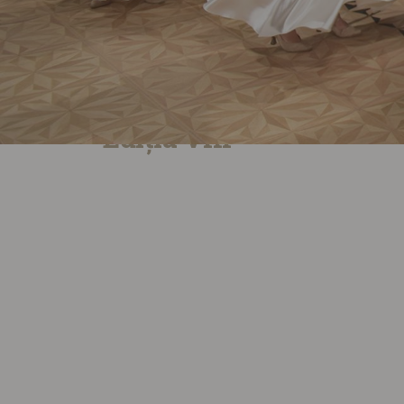
Ediția VIII