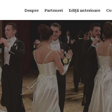
Despre
Parteneri
Ediții anterioare
Co